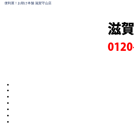
便利屋！お助け本舗 滋賀守山店
滋
0120