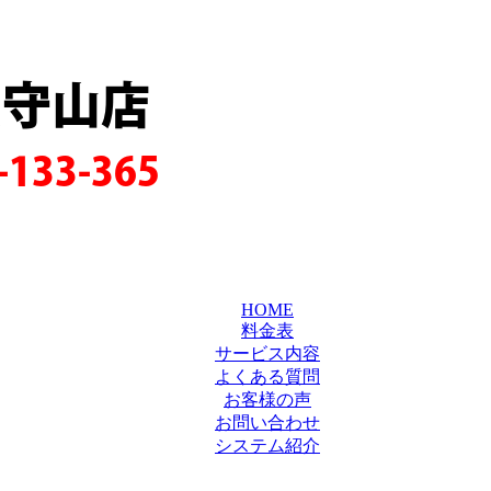
賀守山店
-133-365
HOME
料金表
サービス内容
よくある質問
お客様の声
お問い合わせ
システム紹介